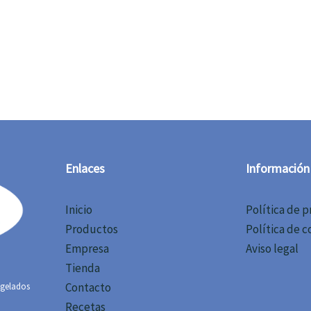
Enlaces
Información
Inicio
Política de p
Productos
Política de c
Empresa
Aviso legal
Tienda
Contacto
ngelados
Recetas