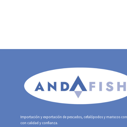
Importación y exportación de pescados, cefalópodos y mariscos co
con calidad y confianza.